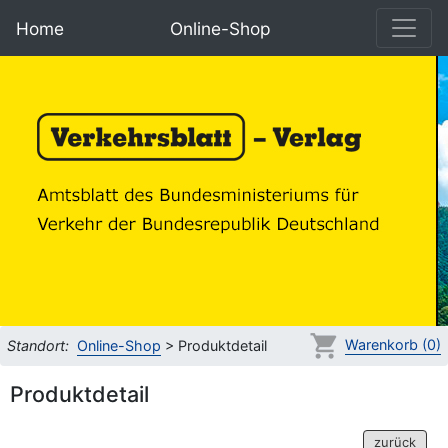
Home
Online-Shop
Warenkorb (0)
Standort:
Online-Shop
> Produktdetail
Produktdetail
zurück