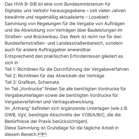
Das HVA B-StB ist eine vom Bundesministerium für
Digitales und Verkehr herausgegebene – seit vielen Jahren
bewährte und regelmäßig aktualisierte – Loseblatt-
Sammlung von Regelungen für die Vergabe von Aufträgen
und die Abwicklung von Verträgen über Bauleistungen im
Straßen- und Brückenbau. Das Werk ist nicht nur für den
Bundesfernstraßen- und Landesstraßenbereich, sondern
auch für andere Auftraggeber anwendbar.
Entsprechend den praktischen Erfordernissen gliedert es
sich in
Teil 1: Richtlinien für die Durchführung der Vergabeverfahren
Teil 2: Richtlinien für das Abwickeln der Verträge
Teil 3: Grafiken, Schemata
Im Teil „Vordrucke“ finden Sie alle benötigten Vordrucke für
Vergabeunterlagen sowie die benötigten Vordrucke für
Vergabeverfahren und Vertragsabwicklung.
Im „Anhang“ befinden sich ergänzende Unterlagen (wie z.B.
GWB, VgV, benötigte Abschnitte der VOB/A/B/C, die die
Bedürfnisse der Praxis berücksichtigen).
Diese Sammlung ist Grundlage für die tägliche Arbeit in
diesem Bereich.