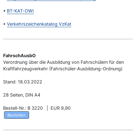
•
BT-KAT-OWI
•
Verkehrszeichenkatalog VzKat
FahrschAusbO
Verordnung über die Ausbildung von Fahrschülern für den
Kraftfahrzeugverkehr (Fahrschüler-Ausbildung-Ordnung)
–
Programm-Download
Stand: 18.03.2022
28 Seiten, DIN A4
Bestell-Nr.: B 3220 | EUR 9,90
Bestellen