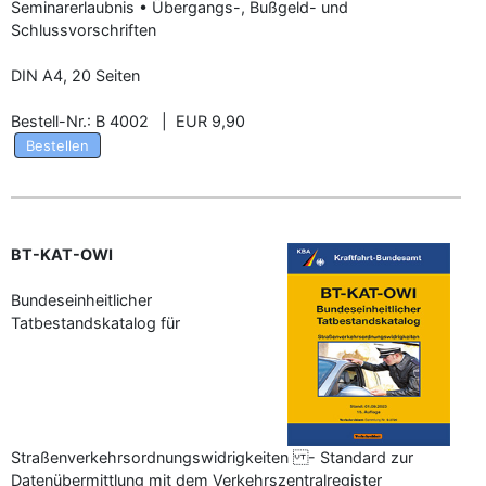
Seminarerlaubnis • Übergangs-, Bußgeld- und
Schlussvorschriften
DIN A4, 20 Seiten
Bestell-Nr.: B 4002 | EUR 9,90
Bestellen
BT-KAT-OWI
Bundeseinheitlicher
Tatbestandskatalog für
Straßenverkehrsordnungswidrigkeiten - Standard zur
Datenübermittlung mit dem Verkehrszentralregister