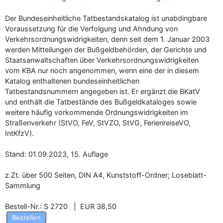
Der Bundeseinheitliche Tatbestandskatalog ist unabdingbare
Voraussetzung für die Verfolgung und Ahndung von
Verkehrsordnungswidrigkeiten, denn seit dem 1. Januar 2003
werden Mitteilungen der Bußgeldbehörden, der Gerichte und
Staatsanwaltschaften über Verkehrsordnungswidrigkeiten
vom KBA nur noch angenommen, wenn eine der in diesem
Katalog enthaltenen bundeseinheitlichen
Tatbestandsnummern angegeben ist. Er ergänzt die BKatV
und enthält die Tatbestände des Bußgeldkataloges sowie
weitere häufig vorkommende Ordnungswidrigkeiten im
Straßenverkehr (StVO, FeV, StVZO, StVG, FerienreiseVO,
IntKfzV).
Stand: 01.09.2023, 15. Auflage
z.Zt. über 500 Seiten, DIN A4, Kunststoff-Ordner; Loseblatt-
Sammlung
Bestell-Nr.: S 2720 | EUR 38,50
Bestellen