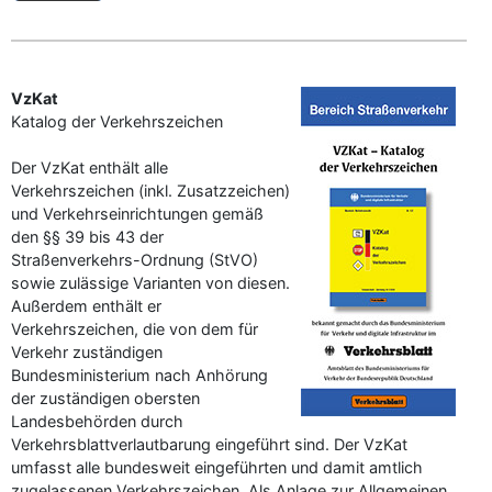
VzKat
Katalog der Verkehrszeichen
Der VzKat enthält alle
Verkehrszeichen (inkl. Zusatzzeichen)
und Verkehrseinrichtungen gemäß
den §§ 39 bis 43 der
Straßenverkehrs-Ordnung (StVO)
sowie zulässige Varianten von diesen.
Außerdem enthält er
Verkehrszeichen, die von dem für
Verkehr zuständigen
Bundesministerium nach Anhörung
der zuständigen obersten
Landesbehörden durch
Verkehrsblattverlautbarung eingeführt sind. Der VzKat
umfasst alle bundesweit eingeführten und damit amtlich
zugelassenen Verkehrszeichen. Als Anlage zur Allgemeinen