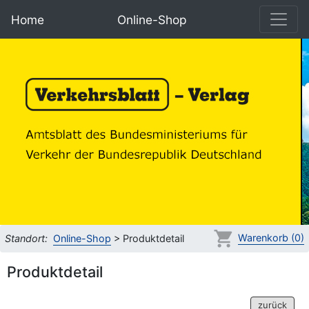
Home
Online-Shop
Warenkorb (0)
Standort:
Online-Shop
> Produktdetail
Produktdetail
zurück