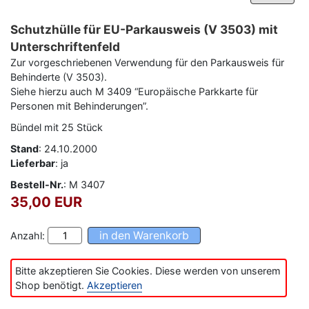
Schutzhülle für EU-Parkausweis (V 3503) mit
Unterschriftenfeld
Zur vorgeschriebenen Verwendung für den Parkausweis für
Behinderte (V 3503).
Siehe hierzu auch M 3409 “Europäische Parkkarte für
Personen mit Behinderungen”.
Bündel mit 25 Stück
Stand
: 24.10.2000
Lieferbar
: ja
–
Programm-Download
Bestell-Nr.
: M 3407
35,00 EUR
Anzahl:
Bitte akzeptieren Sie Cookies. Diese werden von unserem
Shop benötigt.
Akzeptieren