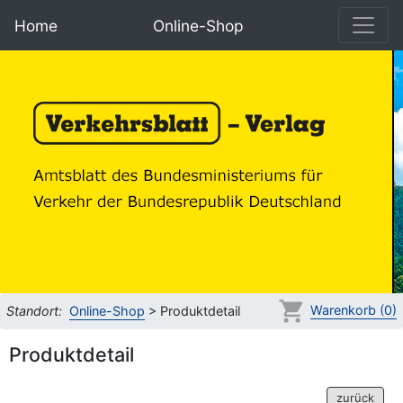
Home
Online-Shop
Warenkorb (0)
Standort:
Online-Shop
> Produktdetail
Produktdetail
zurück