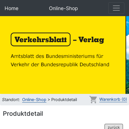
Home
Online-Shop
Warenkorb (0)
Standort:
Online-Shop
> Produktdetail
Produktdetail
zurück