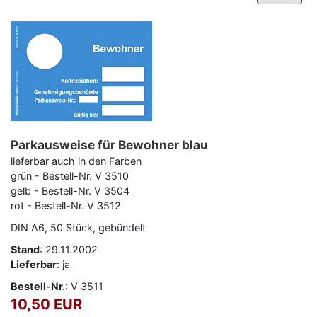
Parkausweise für Bewohner blau
lieferbar auch in den Farben
–
Programm-Download
grün - Bestell-Nr. V 3510
gelb - Bestell-Nr. V 3504
rot - Bestell-Nr. V 3512
DIN A6, 50 Stück, gebündelt
Stand
: 29.11.2002
Lieferbar
: ja
Bestell-Nr.
: V 3511
10,50 EUR