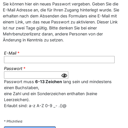
Sie können hier ein neues Passwort vergeben. Geben Sie die
E-Mail Adresse an, die für Ihren Zugang hinterlegt wurde. Sie
erhalten nach dem Absenden des Formulars eine E-Mail mit
einem Link, um das neue Passwort zu aktivieren. Dieser Link
ist nur zwei Tage gültig. Bitte denken Sie bei einer
Mehrbenutzerlizenz daran, andere Personen von der
Änderung in Kenntnis zu setzen.
E-Mail
*
Passwort
*
–
Programm-Download
Passwort muss
6-13 Zeichen
lang sein und mindestens
einen Buchstaben,
eine Zahl und ein Sonderzeichen enthalten (keine
Leerzeichen).
Erlaubt sind: a-z A-Z 0-9 _- .()@
* Pflichtfeld