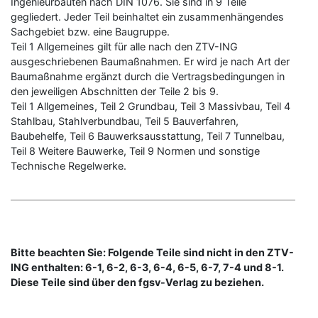
Ingenieurbauten nach DIN 1076. Sie sind in 9 Teile
gegliedert. Jeder Teil beinhaltet ein zusammenhängendes
Sachgebiet bzw. eine Baugruppe.
Teil 1 Allgemeines gilt für alle nach den ZTV-ING
ausgeschriebenen Baumaßnahmen. Er wird je nach Art der
Baumaßnahme ergänzt durch die Vertragsbedingungen in
den jeweiligen Abschnitten der Teile 2 bis 9.
Teil 1 Allgemeines, Teil 2 Grundbau, Teil 3 Massivbau, Teil 4
Stahlbau, Stahlverbundbau, Teil 5 Bauverfahren,
Baubehelfe, Teil 6 Bauwerksausstattung, Teil 7 Tunnelbau,
Teil 8 Weitere Bauwerke, Teil 9 Normen und sonstige
Technische Regelwerke.
Bitte beachten Sie: Folgende Teile sind nicht in den ZTV-
ING enthalten: 6-1, 6-2, 6-3, 6-4, 6-5, 6-7, 7-4 und 8-1.
Diese Teile sind über den fgsv-Verlag zu beziehen.