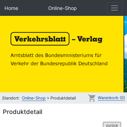
Home
Online-Shop
Warenkorb (0)
Standort:
Online-Shop
> Produktdetail
Produktdetail
zurück