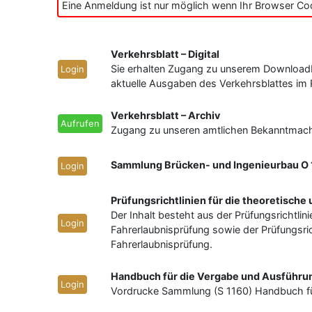
Eine Anmeldung ist nur möglich wenn Ihr Browser Cook
Verkehrsblatt – Digital
Sie erhalten Zugang zu unserem Downloadb
Login
aktuelle Ausgaben des Verkehrsblattes im
Verkehrsblatt – Archiv
Aufrufen
Zugang zu unseren amtlichen Bekanntmachu
Sammlung Brücken- und Ingenieurbau O
Login
Prüfungsrichtlinien für die theoretische
Der Inhalt besteht aus der Prüfungsrichtli
Login
Fahrerlaubnisprüfung sowie der Prüfungsri
Fahrerlaubnisprüfung.
Handbuch für die Vergabe und Ausführu
Login
Vordrucke Sammlung (S 1160) Handbuch fü