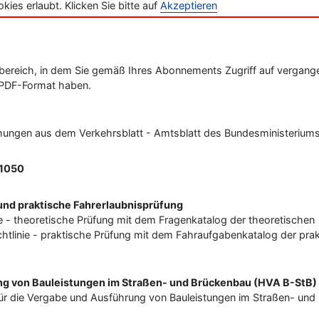
ies erlaubt. Klicken Sie bitte auf
Akzeptieren
ereich, in dem Sie gemäß Ihres Abonnements Zugriff auf vergang
 PDF-Format haben.
ngen aus dem Verkehrsblatt - Amtsblatt des Bundesministeriums 
 1050
 und praktische Fahrerlaubnisprüfung
nie - theoretische Prüfung mit dem Fragenkatalog der theoretischen
chtlinie - praktische Prüfung mit dem Fahraufgabenkatalog der pra
ng von Bauleistungen im Straßen- und Brückenbau (HVA B-StB)
r die Vergabe und Ausführung von Bauleistungen im Straßen- und