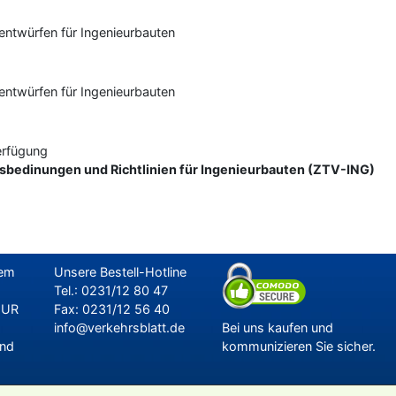
sentwürfen für Ingenieurbauten
sentwürfen für Ingenieurbauten
Verfügung
gsbedinungen und Richtlinien für Ingenieurbauten (ZTV-ING)
uem
Unsere Bestell-Hotline
Tel.: 0231/12 80 47
EUR
Fax: 0231/12 56 40
info@verkehrsblatt.de
Bei uns kaufen und
and
kommunizieren Sie sicher.