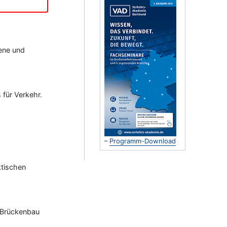
ene und
für Verkehr.
–
Programm-Download
ktischen
 Brückenbau