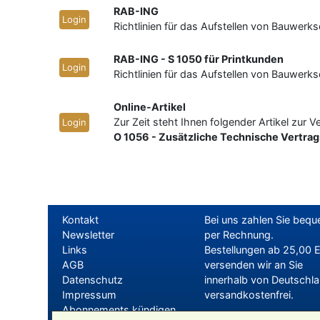
RAB-ING
Login
Richtlinien für das Aufstellen von Bauwerk
RAB-ING - S 1050 für Printkunden
Login
Richtlinien für das Aufstellen von Bauwerk
Online-Artikel
Zur Zeit steht Ihnen folgender Artikel zur 
Login
O 1056 - Zusätzliche Technische Vertra
Kontakt
Bei uns zahlen Sie beq
Newsletter
per Rechnung.
Links
Bestellungen ab 25,00 
AGB
versenden wir an Sie
Datenschutz
innerhalb von Deutschl
Impressum
versandkostenfrei.
Abonnements kündigen