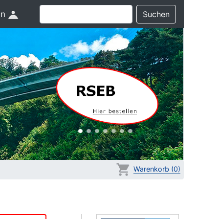
in
Suchen
Warenkorb (0)