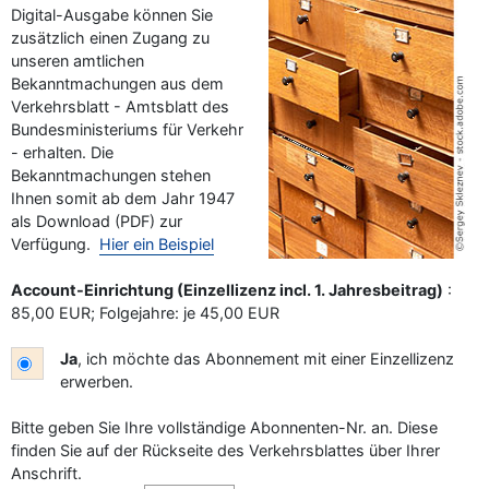
Digital-Ausgabe können Sie
zusätzlich einen Zugang zu
unseren amtlichen
Bekanntmachungen aus dem
Verkehrsblatt - Amtsblatt des
Bundesministeriums für Verkehr
- erhalten. Die
Bekanntmachungen stehen
Ihnen somit ab dem Jahr 1947
als Download (PDF) zur
Verfügung.
Hier ein Beispiel
–
Programm-Download
Account-Einrichtung (Einzellizenz incl. 1. Jahresbeitrag)
:
85,00 EUR; Folgejahre: je 45,00 EUR
Ja
, ich möchte das Abonnement mit einer Einzellizenz
erwerben.
Bitte geben Sie Ihre vollständige Abonnenten-Nr. an. Diese
finden Sie auf der Rückseite des Verkehrsblattes über Ihrer
Anschrift.